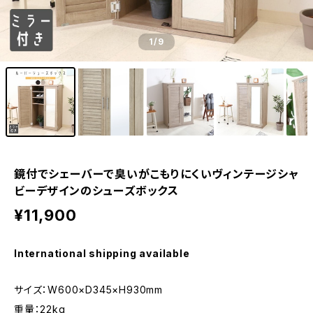
1
/9
鏡付でシェーバーで臭いがこもりにくいヴィンテージシャ
ビーデザインのシューズボックス
¥11,900
International shipping available
サイズ：W600×D345×H930mm
重量：22kg