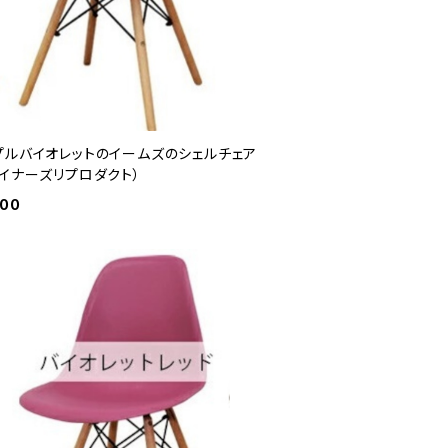
プルバイオレットのイームズのシェルチェア
ザイナーズリプロダクト）
600