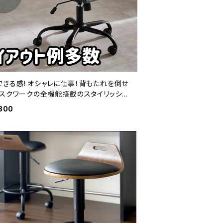
できる感！オシャレに仕事！背もたれを倒せ
デスクワークの全機能搭載のスタイリッシュ
ア（ダークグレー）
800