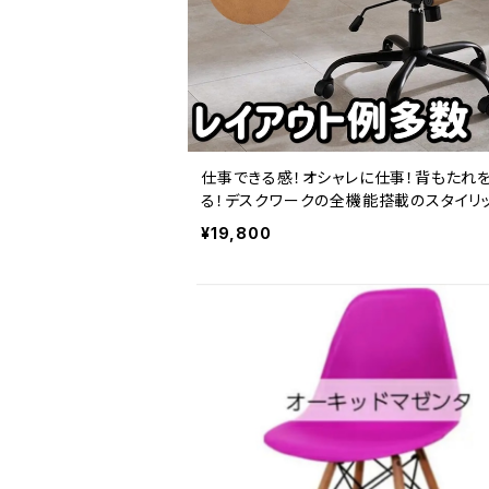
仕事できる感！オシャレに仕事！背もたれ
る！デスクワークの全機能搭載のスタイリ
チェア（ライトブラウン））
¥19,800