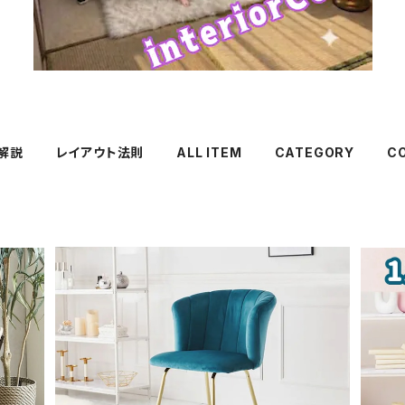
解説
レイアウト法則
ALL ITEM
CATEGORY
C