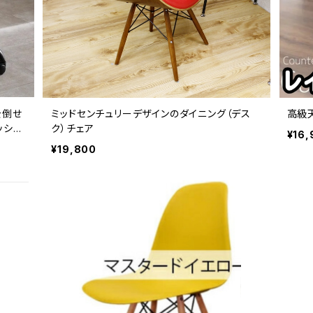
を倒せ
ミッドセンチュリーデザインのダイニング（デス
高級
ッシュ
ク）チェア
¥16,
¥19,800