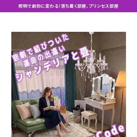
照明で劇的に変わる！落ち着く部屋、プリンセス部屋