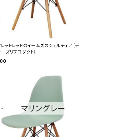
オレットレッドのイームズのシェルチェア（デ
ナーズリプロダクト）
600