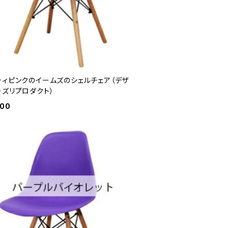
ティピンクのイームズのシェルチェア（デザ
ーズリプロダクト）
600