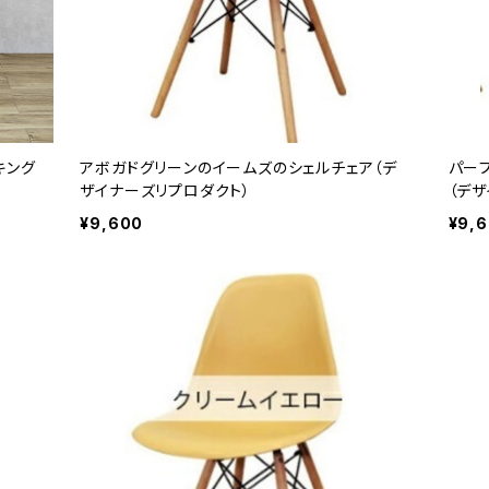
キング
アボガドグリーンのイームズのシェルチェア（デ
パー
ザイナーズリプロダクト）
（デ
¥9,600
¥9,