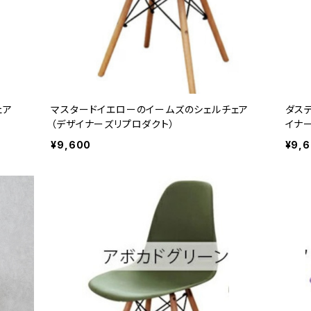
ェア
マスタードイエローのイームズのシェルチェア
ダス
（デザイナーズリプロダクト）
イナ
¥9,600
¥9,