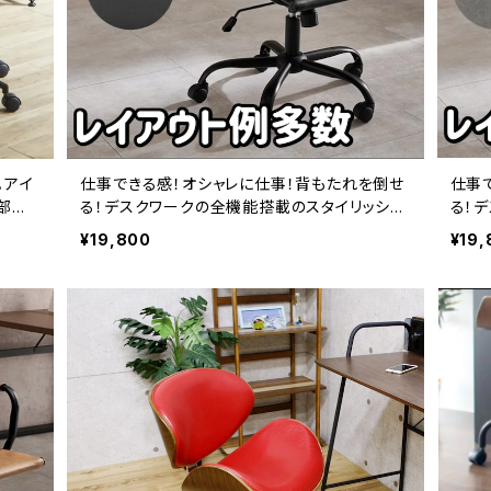
。アイ
仕事できる感！オシャレに仕事！背もたれを倒せ
仕事
部屋
る！デスクワークの全機能搭載のスタイリッシュ
る！
チェア（ブラック）
チェ
¥19,800
¥19,