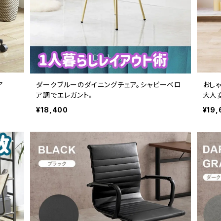
ア
ダークブルーのダイニングチェア。シャビーベロ
おし
ア調でエレガント。
大人
ェア
¥18,400
¥19,