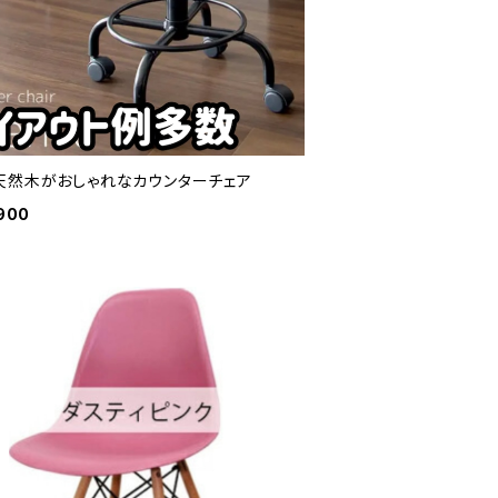
天然木がおしゃれなカウンターチェア
900