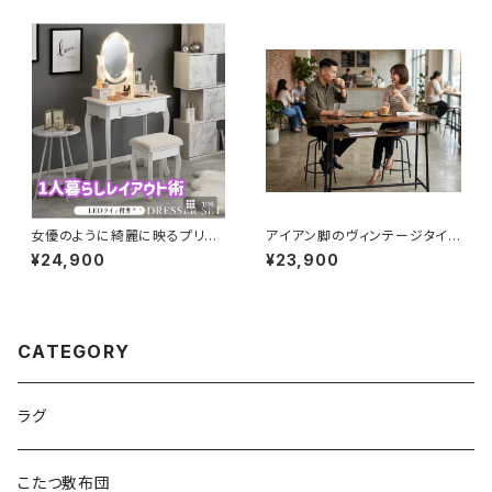
に！
女優のように綺麗に映るプリン
アイアン脚のヴィンテージタイプ
セスドレッサーデスクとスツール
のカウンターテーブル
¥24,900
¥23,900
CATEGORY
ラグ
こたつ敷布団