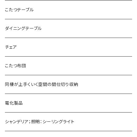
こたつテーブル
ダイニングテーブル
チェア
こたつ布団
同棲が上手くいく空間の間仕切り収納
電化製品
シャンデリア；照明：シーリングライト