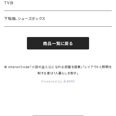
TV台
下駄箱、シューズボックス
商品一覧に戻る
© interiorCode「小説の主人公になれる部屋を提案」「レイアウトと照明を
制する者は1人暮らしを制す」
Powered by