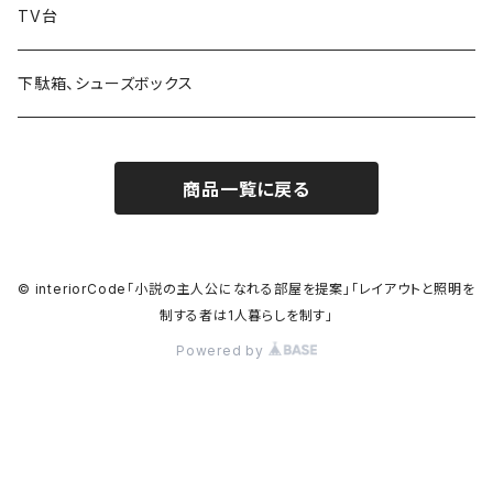
TV台
下駄箱、シューズボックス
商品一覧に戻る
© interiorCode「小説の主人公になれる部屋を提案」「レイアウトと照明を
制する者は1人暮らしを制す」
Powered by