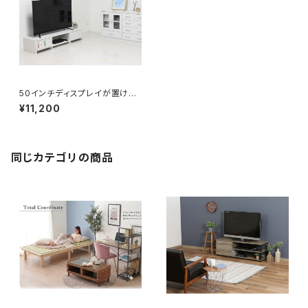
50インチディスプレイが置け推
しグッズも並べられあるモダンT
¥11,200
V台
同じカテゴリの商品