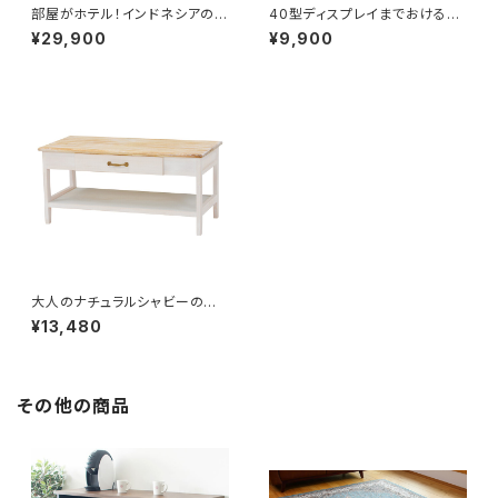
部屋がホテル！インドネシアのア
40型ディスプレイまでおける男
バカ素材のアジアンリゾートテ
前ヴィンテージのTV台
¥29,900
¥9,900
ーブル！TV台にも。
大人のナチュラルシャビーの桐
(きり)の木のTV台（26インチま
¥13,480
で）
その他の商品