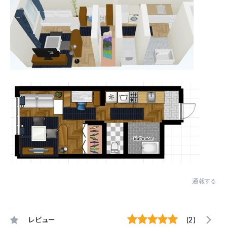
通報する
レビュー
(2)