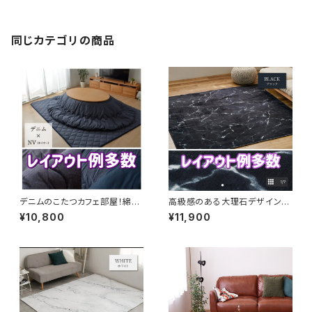
同じカテゴリの商品
デニムのこたつカフェ部屋！綿入
高級感のある大理石デザインの
りあったかキルトのこたつ敷布団
モダンブラックラグ
¥10,800
¥11,900
（ネイビー）