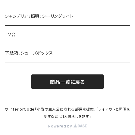
シャンデリア；照明：シーリングライト
TV台
下駄箱、シューズボックス
商品一覧に戻る
© interiorCode「小説の主人公になれる部屋を提案」「レイアウトと照明を
制する者は1人暮らしを制す」
Powered by