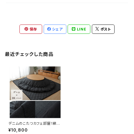
保存
シェア
LINE
ポスト
最近チェックした商品
デニムのこたつカフェ部屋！綿入
りあったかキルトのこたつ敷布団
¥10,800
（ブラック）