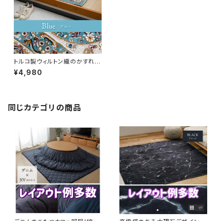
トルコ製ウィルトン織のかすれ感
を出したヴィンテージ玄関マット
¥4,980
（ブルー）
同じカテゴリの商品