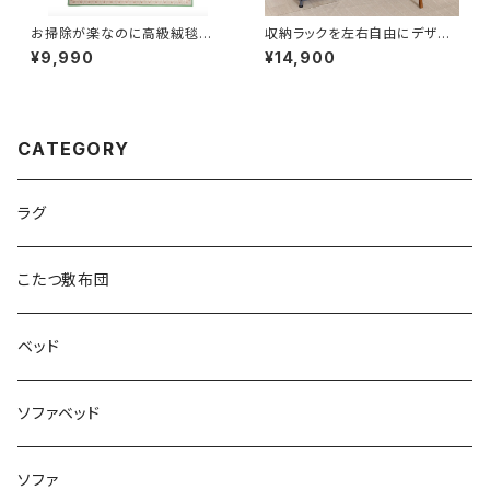
お掃除が楽なのに高級絨毯のよ
収納ラックを左右自由にデザイ
うな中世ヨーロッパデザインの
ンできる北欧モダンデスク
¥9,990
¥14,900
ラグ（ライトグリーン）
CATEGORY
ラグ
こたつ敷布団
ベッド
ソファベッド
ソファ