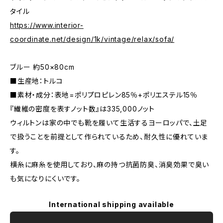
タイル
https://www.interior-
coordinate.net/design/1k/vintage/relax/sofa/
ブルー 約50×80cm
■生産地：トルコ
■素材・成分：表地=ポリプロピレン85％+ポリエステル15％
『繊維の密度を表すノット数』は335,000ノット
ウィルトンは家の中でも靴を履いて生活するヨーロッパで、土足
で扱うことを前提として作られているため、耐久性に優れていま
す。
横糸に麻糸を使用しており、麻の持つ抗菌防臭、消臭効果で臭い
も気になりにくいです。
International shipping available