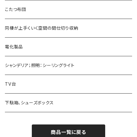
こたつ布団
同棲が上手くいく空間の間仕切り収納
電化製品
シャンデリア；照明：シーリングライト
TV台
下駄箱、シューズボックス
商品一覧に戻る