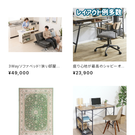
3Wayソファベッド！狭い部屋が
座り心地が最高のシャビーオフ
デザイナーズ！（グレー）
ィスチェア。アイアンと優しい木
¥49,000
¥23,900
目がおしゃれヴィンテージ部屋
に！